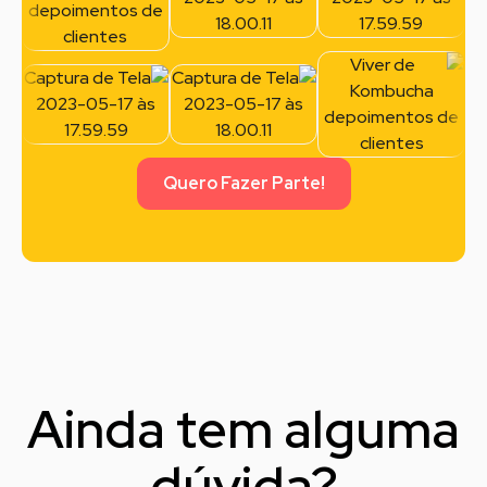
Quero Fazer Parte!
Ainda tem alguma
dúvida?