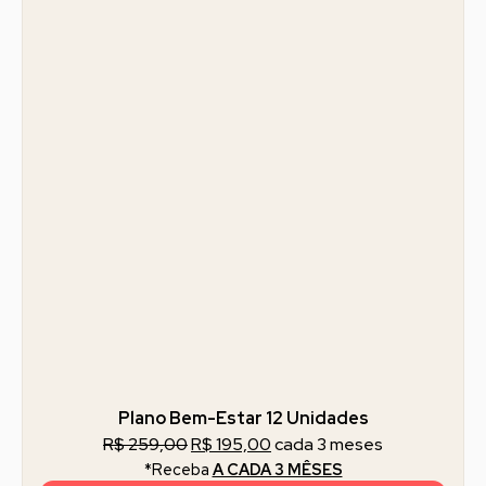
Plano Bem-Estar 12 Unidades
R$
259,00
R$
195,00
cada 3 meses
*Receba
A CADA 3 MÊSES