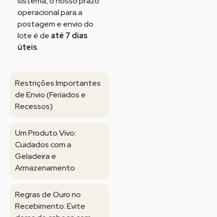
sistema, o nosso prazo
operacional para a
postagem e envio do
lote é de
até 7 dias
úteis
.
Restrições Importantes
de Envio (Feriados e
Recessos)
Um Produto Vivo:
Cuidados com a
Geladeira e
Armazenamento
Regras de Ouro no
Recebimento: Evite