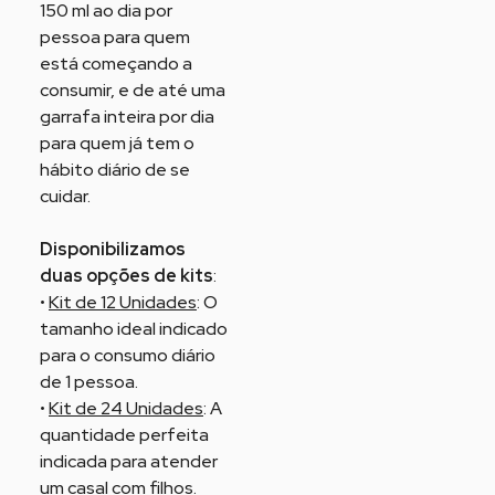
150 ml ao dia por
pessoa para quem
está começando a
consumir, e de até uma
garrafa inteira por dia
para quem já tem o
hábito diário de se
cuidar.
Disponibilizamos
duas opções de kits
:
•
Kit de 12 Unidades
: O
tamanho ideal indicado
para o consumo diário
de 1 pessoa.
•
Kit de 24 Unidades
: A
quantidade perfeita
indicada para atender
um casal com filhos.