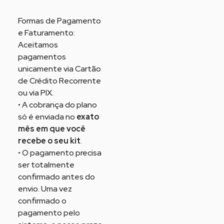
Formas de Pagamento
e Faturamento:
Aceitamos
pagamentos
unicamente via Cartão
de Crédito Recorrente
ou via PIX.
• A cobrança do plano
só é enviada no
exato
mês em que você
recebe o seu kit
.
• O pagamento precisa
ser totalmente
confirmado antes do
envio. Uma vez
confirmado o
pagamento pelo