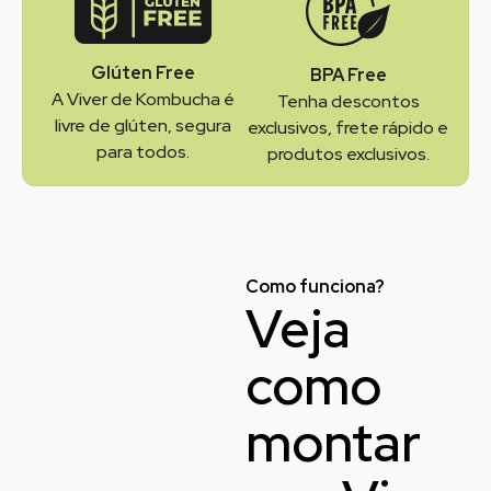
Glúten Free
BPA Free
A Viver de Kombucha é
Tenha descontos
livre de glúten, segura
exclusivos, frete rápido e
para todos.
produtos exclusivos.
Como funciona?
Veja
como
montar