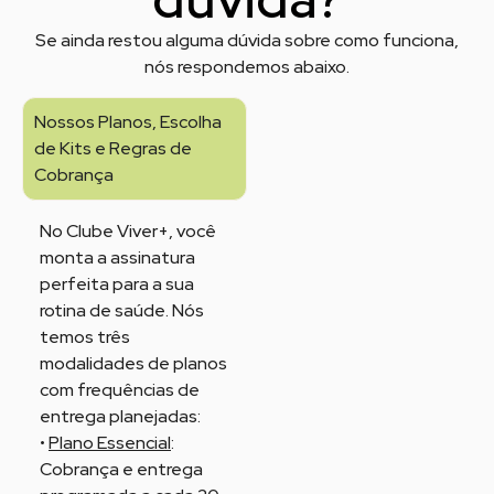
Se ainda restou alguma dúvida sobre como funciona,
nós respondemos abaixo.
Nossos Planos, Escolha
de Kits e Regras de
Cobrança
No Clube Viver+, você
monta a assinatura
perfeita para a sua
rotina de saúde. Nós
temos três
modalidades de planos
com frequências de
entrega planejadas:
•
Plano Essencial
:
Cobrança e entrega