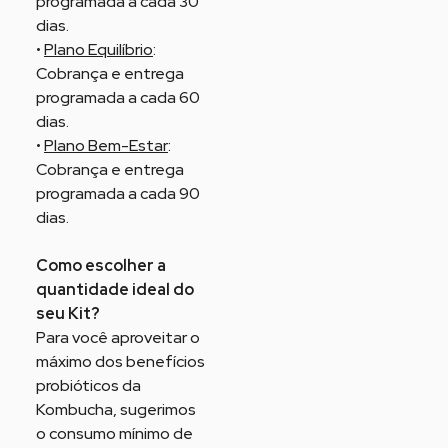
programada a cada 30
dias.
•
Plano Equilíbrio
:
Cobrança e entrega
programada a cada 60
dias.
•
Plano Bem-Estar
:
Cobrança e entrega
programada a cada 90
dias.
Como escolher a
quantidade ideal do
seu Kit?
Para você aproveitar o
máximo dos benefícios
probióticos da
Kombucha, sugerimos
o consumo mínimo de