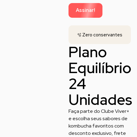
Assinar!
🍓
🫧 Zero conservantes
art
Plano
Equilíbrio
24
Unidades
Faça parte do Clube Viver+
e escolha seus sabores de
kombucha favoritos com
desconto exclusivo, frete