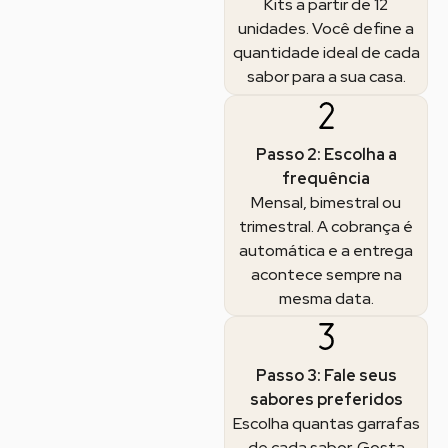
Kits a partir de 12
unidades. Você define a
quantidade ideal de cada
sabor para a sua casa.
Passo 2: Escolha a
frequência
Mensal, bimestral ou
trimestral. A cobrança é
automática e a entrega
acontece sempre na
mesma data.
Passo 3: Fale seus
sabores preferidos
Escolha quantas garrafas
de cada sabor. Gosta