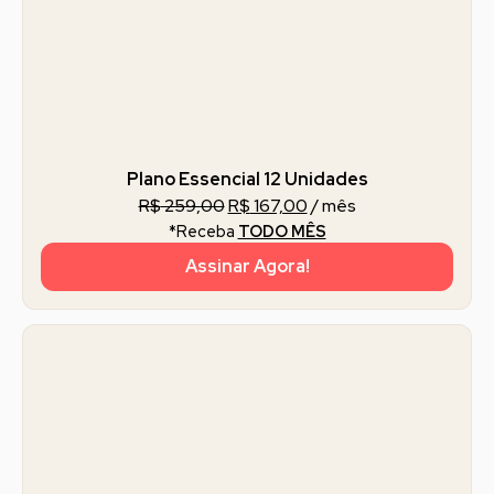
Plano Essencial 12 Unidades
R$
259,00
R$
167,00
/ mês
*Receba
TODO MÊS
Assinar Agora!