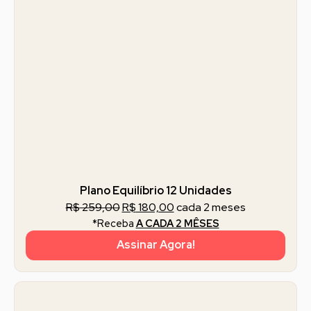
Plano Equilíbrio 12 Unidades
R$
259,00
R$
180,00
cada 2 meses
*Receba
A CADA 2 MÊSES
Assinar Agora!